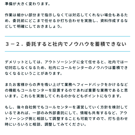
準備が大きく変わります。
作業は細かい部分まで指示しなくては対応してくれない場合もあるた
め、委託前にどこまで任せるか打ち合わせを実施し、資料作成するな
どして明確にしておきましょう。
３－２．委託すると社内でノウハウを蓄積できない
デメリットとしては、アウトソーシングに全て任せると、社内では一
切対応しなくなるため、社内にコールセンターのノウハウは蓄積でき
なくなるということがあります。
またお客様からの声を吸い上げて業務へフィードバックをかけるなど
の機能もコールセンターを設置するのであれば重要な業務であると思
います。これらを実施してくれるのかなどもポイントになります。
もし、後々自社側でもコールセンターを運営していく方針を検討して
いるであれば、一部のみ外部委託にして、情報も共有するなど、アウ
トソーシング側と相談して調整することも可能ですので、打ち合わせ
時にいろいろと相談、調整してみてください。