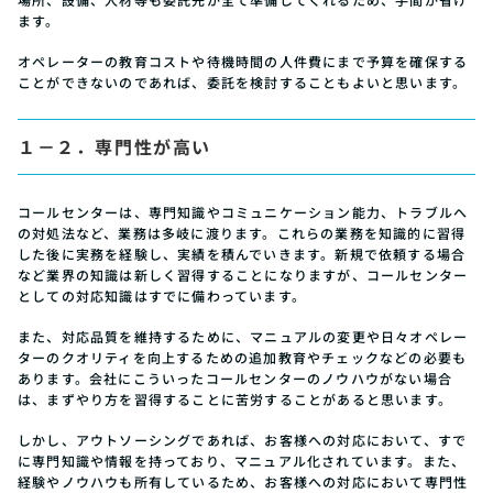
ます。
オペレーターの教育コストや待機時間の人件費にまで予算を確保する
ことができないのであれば、委託を検討することもよいと思います。
１－２．専門性が高い
コールセンターは、専門知識やコミュニケーション能力、トラブルへ
の対処法など、業務は多岐に渡ります。これらの業務を知識的に習得
した後に実務を経験し、実績を積んでいきます。新規で依頼する場合
など業界の知識は新しく習得することになりますが、コールセンター
としての対応知識はすでに備わっています。
また、対応品質を維持するために、マニュアルの変更や日々オペレー
ターのクオリティを向上するための追加教育やチェックなどの必要も
あります。会社にこういったコールセンターのノウハウがない場合
は、まずやり方を習得することに苦労することがあると思います。
しかし、アウトソーシングであれば、お客様への対応において、すで
に専門知識や情報を持っており、マニュアル化されています。また、
経験やノウハウも所有しているため、お客様への対応において専門性