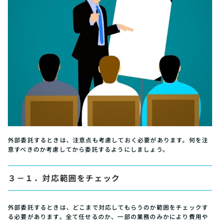
外部委託するときは、注意点も考慮しておく必要があります。何を注
意すべきのか考慮してから委託するようにしましょう。
３－１．対応範囲をチェック
外部委託するときは、どこまで対応してもらうのか範囲をチェックす
る必要があります。全て任せるのか、一部の業務のみかにより費用や