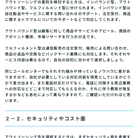
アウトソーシングの委託を検討するときは、インバウンド型、アウト
バウンド型、フルフィルメント型に分けられます。インバウンド型は
自社製品やサービスに関する問い合わせのサポート、注文受付、商品
に関するトラブルについてのサポートなどで対応してくれます。
アウトバウンド型は顧客に対して商品やサービスのアピール、商談の
アポイント獲得、市場リサーチを行うのが主です。
フルフィルメント型は通信販売の注文受付、販売による問い合わせ、
商品の返品や交換などバックヤード業務にも対応します。それぞれサ
ービス内容は異なるので、自社の目的に合わせて選択しましょう。
同じコールセンターでもそれぞれ強みや持っているノウハウに差があ
りますので、自社が必要としている対応内容を得意としているかどう
かで差が出ます。また電話対応だけでなく、電話に付随する周辺業務
への対応などどこまで対応してもらえるのか、それに伴う費用が発生
するかなども各社によって異なりますので、ご確認いただければと思
います。
２－２．セキュリティやコスト面
アウトソーシング先を選択するときは、まずセキュリティ面を考慮す