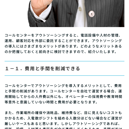
コールセンターをアウトソーシングすると、電話設備や人材の管理、
運用、顧客対応を外部に委託することができます。アウトソーシング
の導入にはさまざまなメリットがあります。どのようなメリットある
のか把握しておくと前向きに検討できますので、紹介いたします。
１－１．費用と手間を削減できる
コールセンターでアウトソーシングを導入するメリットとして、費用
と手間の削減があります。コールセンターを自社で運営する場合、運
用開始してからの人件費以外にも、オペレーターの採用費や教育時間
等意外と意識していない時間と費用が必要となります。
また、作業場所の確保や消耗品、維持費など、目に見えないコストも
かかるため、入電数がシフトを組める人数分ほどない場合など運営が
厳しいケースもあると思います。しかしアウトソーシングであれば、
場所、設備、人材等も委託先が全て準備してくれるため、手間が省け