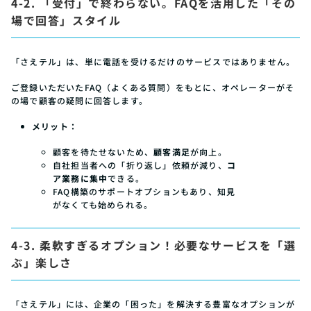
4-2. 「受付」で終わらない。FAQを活用した「その
場で回答」スタイル
「さえテル」は、単に電話を受けるだけのサービスではありません。
ご登録いただいたFAQ（よくある質問）をもとに、オペレーターがそ
の場で顧客の疑問に回答します。
メリット：
顧客を待たせないため、
顧客満足
が向上。
自社担当者への「折り返し」依頼が減り、
コ
ア業務に集中
できる。
FAQ構築のサポートオプションもあり、知見
がなくても始められる。
4-3. 柔軟すぎるオプション！必要なサービスを「選
ぶ」楽しさ
「さえテル」には、企業の「困った」を解決する豊富なオプションが