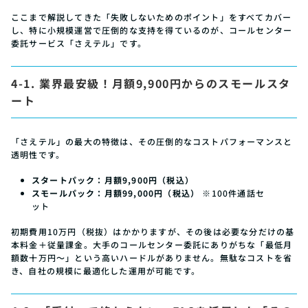
ここまで解説してきた「失敗しないためのポイント」をすべてカバー
し、特に小規模運営で圧倒的な支持を得ているのが、コールセンター
委託サービス「さえテル」です。
4-1. 業界最安級！月額9,900円からのスモールスタ
ート
「さえテル」の最大の特徴は、その圧倒的なコストパフォーマンスと
透明性です。
スタートパック：月額9,900円（税込）
スモールパック：月額99,000円（税込）
※100件通話セ
ット
初期費用10万円（税抜）はかかりますが、その後は必要な分だけの基
本料金＋従量課金。大手のコールセンター委託にありがちな「最低月
額数十万円〜」という高いハードルがありません。無駄なコストを省
き、自社の規模に最適化した運用が可能です。