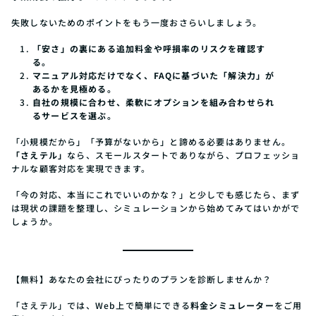
失敗しないためのポイントをもう一度おさらいしましょう。
「安さ」の裏にある追加料金や呼損率のリスクを確認す
る。
マニュアル対応だけでなく、FAQに基づいた「解決力」が
あるかを見極める。
自社の規模に合わせ、柔軟にオプションを組み合わせられ
るサービスを選ぶ。
「小規模だから」「予算がないから」と諦める必要はありません。
「さえテル」
なら、スモールスタートでありながら、プロフェッショ
ナルな顧客対応を実現できます。
「今の対応、本当にこれでいいのかな？」と少しでも感じたら、まず
は現状の課題を整理し、シミュレーションから始めてみてはいかがで
しょうか。
【無料】あなたの会社にぴったりのプランを診断しませんか？
「さえテル」では、Web上で簡単にできる
料金シミュレーター
をご用