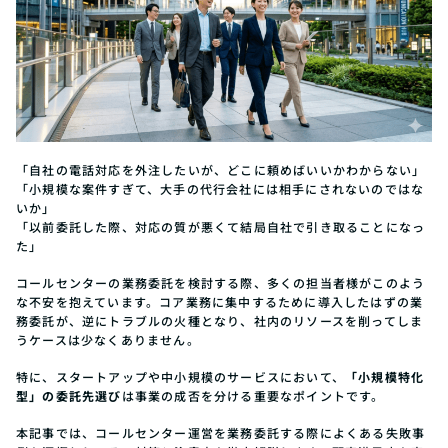
「自社の電話対応を外注したいが、どこに頼めばいいかわからない」
「小規模な案件すぎて、大手の代行会社には相手にされないのではな
いか」
「以前委託した際、対応の質が悪くて結局自社で引き取ることになっ
た」
コールセンターの業務委託を検討する際、多くの担当者様がこのよう
な不安を抱えています。コア業務に集中するために導入したはずの業
務委託が、逆にトラブルの火種となり、社内のリソースを削ってしま
うケースは少なくありません。
特に、スタートアップや中小規模のサービスにおいて、
「小規模特化
型」の委託先選び
は事業の成否を分ける重要なポイントです。
本記事では、コールセンター運営を業務委託する際によくある失敗事