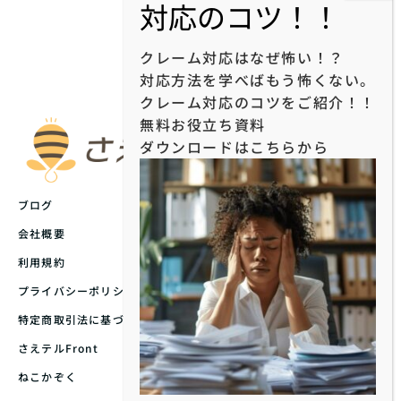
クレーム対応はなぜ怖い！？
対応方法を学べばもう怖くない。
クレーム対応のコツをご紹介！！
無料お役立ち資料
ダウンロードはこちらから
ブログ
会社概要
利用規約
プライバシーポリシー
特定商取引法に基づく表記
さえテルFront
ねこかぞく