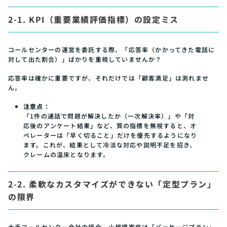
2-1. KPI（重要業績評価指標）の設定ミス
コールセンターの運営を委託する際、「応答率（かかってきた電話に
対して出た割合）」ばかりを重視していませんか？
応答率は確かに重要ですが、それだけでは「顧客満足」は測れませ
ん。
注意点：
「1件の通話で問題が解決したか（一次解決率）」や「対
応後のアンケート結果」など、質の指標を無視すると、オ
ペレーターは「早く切ること」だけを優先するようになり
ます。これが、結果として冷淡な対応や説明不足を招き、
クレームの温床となります。
2-2. 柔軟なカスタマイズができない「定型プラン」
の限界
大手コールセンター会社の場合、小規模案件は「パッケージプラン」