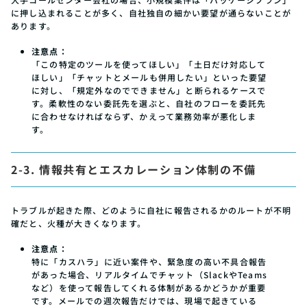
に押し込まれることが多く、自社独自の細かい要望が通らないことが
あります。
注意点：
「この特定のツールを使ってほしい」「土日だけ対応して
ほしい」「チャットとメールも併用したい」といった要望
に対し、「規定外なのでできません」と断られるケースで
す。柔軟性のない委託先を選ぶと、自社のフローを委託先
に合わせなければならず、かえって業務効率が悪化しま
す。
2-3. 情報共有とエスカレーション体制の不備
トラブルが起きた際、どのように自社に報告されるかのルートが不明
確だと、火種が大きくなります。
注意点：
特に「カスハラ」に近い案件や、緊急度の高い不具合報告
があった場合、リアルタイムでチャット（SlackやTeams
など）を使って報告してくれる体制があるかどうかが重要
です。メールでの週次報告だけでは、現場で起きている