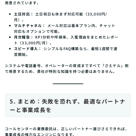
用意されています。
土日対応：
土日祝日も休まず対応可能（33,000円/
月）。
マルチチャネル：
メール対応は基本プラン内、チャット
対応もオプションで可能。
月次報告：
KPI分析や呼損率、入電理由をまとめたレポー
ト（33,000円/月）。
スピード導入：
シンプルなFAQ構築なら、最短1週間で運
営開始。
システムや電話番号、オペレーターの育成まですべて「さえテル」側
で用意するため、貴社が特別な知識を持つ必要はありません。
5. まとめ：失敗を恐れず、最適なパートナ
ーと事業成長を
コールセンターの業務委託は、正しいパートナー選びさえできれば、
事業成長の強力なエンジンになります。