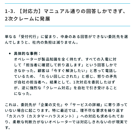
1-3. 【対応力】マニュアル通りの回答しかできず、
2次クレームに発展
単なる「受付代行」に留まり、中身のある回答ができない委託先を選
んでしまうと、社内の負担は減りません。
具体的な事例：
オペレーターが製品知識を全く持たず、すべての入電に対
して「担当者に確認して折り返します」という回答しかで
きなかった。顧客は「今すぐ解決したい」と思って電話し
ているため、「たらい回しにされた」と感じ、怒りの矛先
が自社の担当者へ。結果として、1次対応を委託したはず
が、逆に強烈な「クレーム対応」を自社で引き受けること
になった。
これは、委託先が「企業の文化」や「サービスの詳細」に寄り添って
いない場合に起こります。特に最近では、理不尽な要求を繰り返す
「カスハラ（カスタマーハラスメント）」への対応も求められてお
り、柔軟な判断力がないオペレーターでは対応しきれないのが現実で
す。