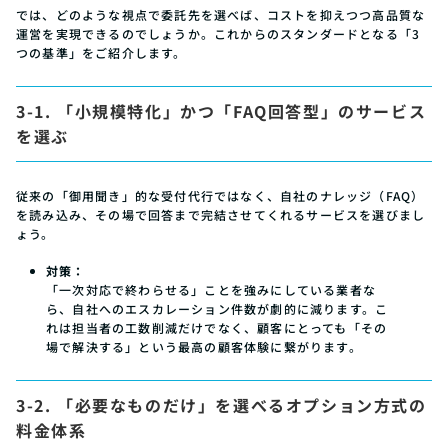
では、どのような視点で委託先を選べば、コストを抑えつつ高品質な
運営を実現できるのでしょうか。これからのスタンダードとなる「3
つの基準」をご紹介します。
3-1. 「小規模特化」かつ「FAQ回答型」のサービス
を選ぶ
従来の「御用聞き」的な受付代行ではなく、自社のナレッジ（FAQ）
を読み込み、その場で回答まで完結させてくれるサービスを選びまし
ょう。
対策：
「一次対応で終わらせる」ことを強みにしている業者な
ら、自社へのエスカレーション件数が劇的に減ります。こ
れは担当者の工数削減だけでなく、顧客にとっても「その
場で解決する」という最高の顧客体験に繋がります。
3-2. 「必要なものだけ」を選べるオプション方式の
料金体系