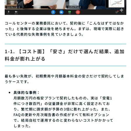
コールセンターの業務委託において、契約後に「こんなはずではなか
った」と後悔する企業は後を絶ちません。まずは、現場で実際に起き
ている代表的な失敗事例を見ていきましょう。
1-1. 【コスト面】「安さ」だけで選んだ結果、追加
料金が膨れ上がる
最も多い失敗が、初期費用や月額基本料金の安さだけで契約してしま
うケースです。
具体的な事例：
月額数万円の格安プランで契約したものの、実は「受電1
件につき数百円」の従量課金が非常に高く設定されてお
り、繁忙期に請求額が予算の3倍に膨れ上がった。また、
FAQの更新や月次報告書の作成がすべて有料オプション
で、結局自社で運用するのと変わらないコストがかかって
しまった。